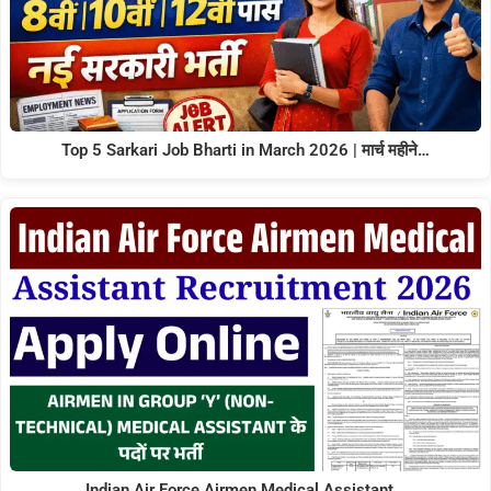
Top 5 Sarkari Job Bharti in March 2026 | मार्च महीने…
Indian Air Force Airmen Medical Assistant…