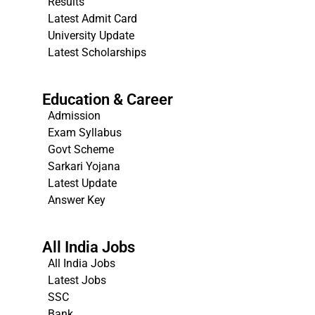
Results
Latest Admit Card
University Update
s
Latest Scholarships
Education & Career
Admission
Exam Syllabus
Govt Scheme
Sarkari Yojana
Latest Update
Answer Key
All India Jobs
All India Jobs
Latest Jobs
SSC
Bank