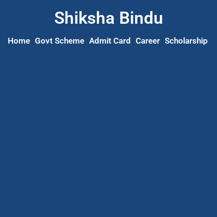
Shiksha Bindu
Home
Govt Scheme
Admit Card
Career
Scholarship
S