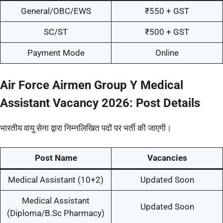
General/OBC/EWS
₹550 + GST
SC/ST
₹500 + GST
Payment Mode
Online
Air Force Airmen Group Y Medical
Assistant Vacancy 2026: Post Details
भारतीय वायु सेना द्वारा निम्नलिखित पदों पर भर्ती की जाएगी।
Post Name
Vacancies
Medical Assistant (10+2)
Updated Soon
Medical Assistant
Updated Soon
(Diploma/B.Sc Pharmacy)