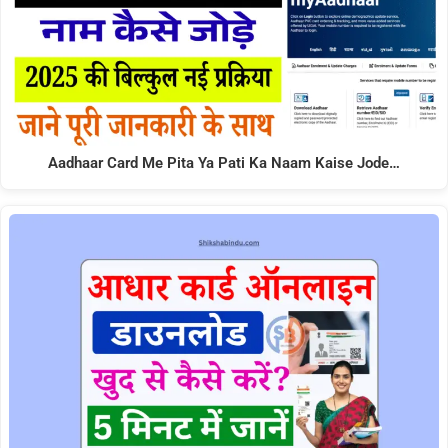
Aadhaar Card Me Pita Ya Pati Ka Naam Kaise Jode…