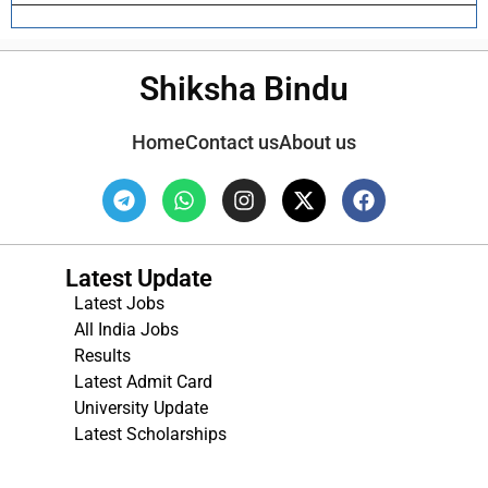
Shiksha Bindu
Home
Contact us
About us
Latest Update
Latest Jobs
All India Jobs
Results
Latest Admit Card
University Update
s
Latest Scholarships