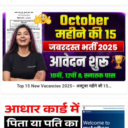
Top 15 New Vacancies 2025– अक्टूबर महीने की 15…