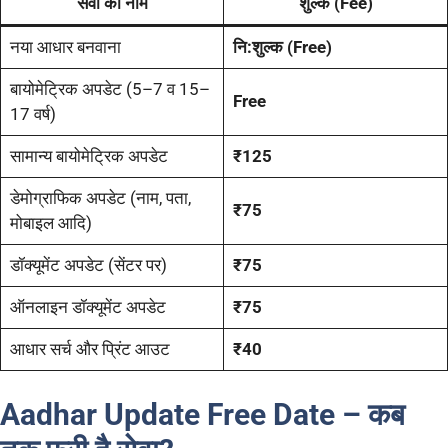
सेवा का नाम
शुल्क (Fee)
नया आधार बनवाना
नि:शुल्क (Free)
बायोमेट्रिक अपडेट (5–7 व 15–
Free
17 वर्ष)
सामान्य बायोमेट्रिक अपडेट
₹125
डेमोग्राफिक अपडेट (नाम, पता,
₹75
मोबाइल आदि)
डॉक्यूमेंट अपडेट (सेंटर पर)
₹75
ऑनलाइन डॉक्यूमेंट अपडेट
₹75
आधार सर्च और प्रिंट आउट
₹40
Aadhar Update Free Date – कब