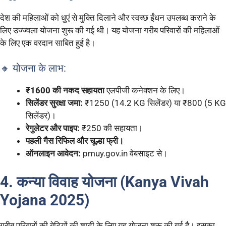
देश की महिलाओं को धुएं से मुक्ति दिलाने और स्वच्छ ईंधन उपलब्ध कराने के
लिए उज्ज्वला योजना शुरू की गई थी। यह योजना गरीब परिवारों की महिलाओं
के लिए एक वरदान साबित हुई है।
🔸 योजना के लाभ:
₹1600 की नकद सहायता
एलपीजी कनेक्शन के लिए।
सिलेंडर सुरक्षा जमा:
₹1250 (14.2 KG सिलेंडर) या ₹800 (5 KG
सिलेंडर)।
रेगुलेटर और पाइप:
₹250 की सहायता।
पहली गैस रिफिल और चूल्हा फ्री।
ऑनलाइन आवेदन:
pmuy.gov.in वेबसाइट से।
4. कन्या विवाह योजना (Kanya Vivah
Yojana 2025)
गरीब परिवारों की बेटियों की शादी के लिए यह योजना शुरू की गई है। इसका