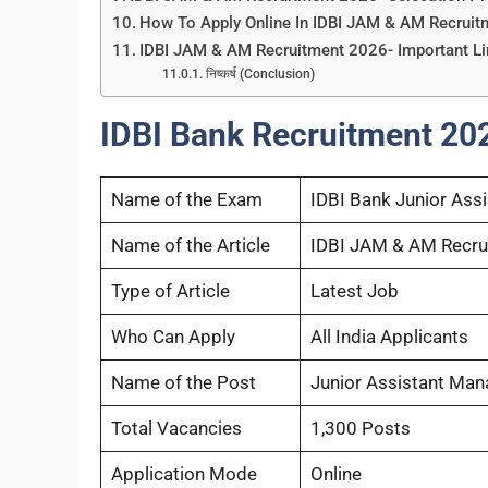
How To Apply Online In IDBI JAM & AM Recrui
IDBI JAM & AM Recruitment 2026- Important L
निष्कर्ष (Conclusion)
IDBI Bank Recruitment 20
Name of the Exam
IDBI Bank Junior As
Name of the Article
IDBI JAM & AM Recru
Type of Article
Latest Job
Who Can Apply
All India Applicants
Name of the Post
Junior Assistant Man
Total Vacancies
1,300 Posts
Application Mode
Online