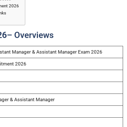
tment 2026
inks
26
– Overviews
sistant Manager & Assistant Manager Exam 2026
itment 2026
ager & Assistant Manager