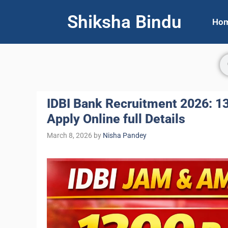
Shiksha Bindu
Ho
IDBI Bank Recruitment 2026: 1
Apply Online full Details
March 8, 2026
by
Nisha Pandey