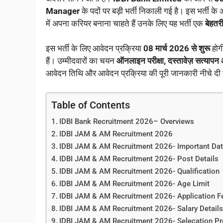
Manager
के पदों पर बड़ी भर्ती निकाली गई है। इस भर्ती के 
में अपना करियर बनाना चाहते हैं उनके लिए यह भर्ती एक
बेहत
इस भर्ती के लिए आवेदन प्रक्रिया
08 मार्च 2026 से शुरू
होग
हैं। उम्मीदवारों का चयन
ऑनलाइन परीक्षा, दस्तावेज़ सत्यापन औ
आवेदन तिथि और आवेदन प्रक्रिया की पूरी जानकारी नीचे दी 
Table of Contents
IDBI Bank Recruitment 2026– Overviews
IDBI JAM & AM Recruitment 2026
IDBI JAM & AM Recruitment 2026- Important Da
IDBI JAM & AM Recruitment 2026- Post Details
IDBI JAM & AM Recruitment 2026- Qualification
IDBI JAM & AM Recruitment 2026- Age Limit
IDBI JAM & AM Recruitment 2026- Application F
IDBI JAM & AM Recruitment 2026- Salary Detail
IDBI JAM & AM Recruitment 2026- Selecation P