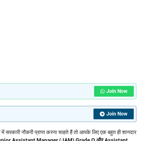
Join Now
Join Now
र में सरकारी नौकरी प्राप्त करना चाहते हैं तो आपके लिए एक बहुत ही शानदार
nior Assistant Manager (JAM) Grade O और Assistant