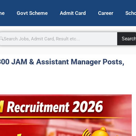
me
Govt Scheme
Admit Card
Career
Scho
Searc
300 JAM & Assistant Manager Posts,