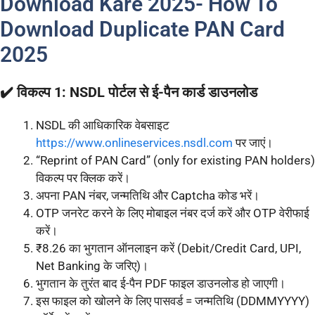
Download Kare 2025- How To
Download Duplicate PAN Card
2025
✔️ विकल्प 1: NSDL पोर्टल से ई-पैन कार्ड डाउनलोड
NSDL की आधिकारिक वेबसाइट
https://www.onlineservices.nsdl.com
पर जाएं।
“Reprint of PAN Card” (only for existing PAN holders)
विकल्प पर क्लिक करें।
अपना PAN नंबर, जन्मतिथि और Captcha कोड भरें।
OTP जनरेट करने के लिए मोबाइल नंबर दर्ज करें और OTP वेरीफाई
करें।
₹8.26 का भुगतान ऑनलाइन करें (Debit/Credit Card, UPI,
Net Banking के जरिए)।
भुगतान के तुरंत बाद ई-पैन PDF फाइल डाउनलोड हो जाएगी।
इस फाइल को खोलने के लिए पासवर्ड = जन्मतिथि (DDMMYYYY)