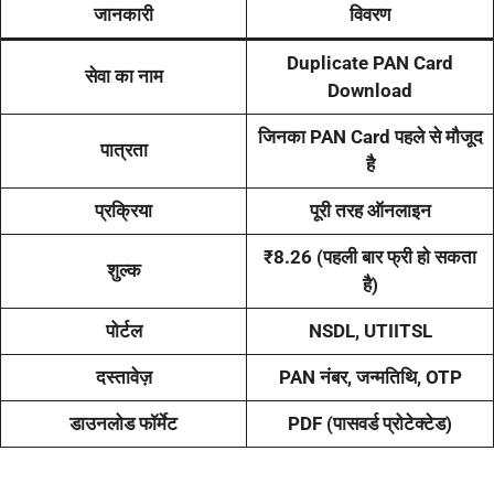
जानकारी
विवरण
Duplicate PAN Card
सेवा का नाम
Download
जिनका PAN Card पहले से मौजूद
पात्रता
है
प्रक्रिया
पूरी तरह ऑनलाइन
₹8.26 (पहली बार फ्री हो सकता
शुल्क
है)
पोर्टल
NSDL, UTIITSL
दस्तावेज़
PAN नंबर, जन्मतिथि, OTP
डाउनलोड फॉर्मेट
PDF (पासवर्ड प्रोटेक्टेड)