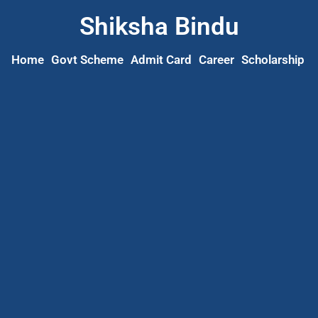
Shiksha Bindu
Home
Govt Scheme
Admit Card
Career
Scholarship
S