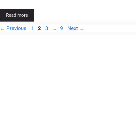
Read more
←
Previous
1
2
3
…
9
Next
→