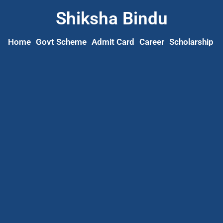
Shiksha Bindu
Home
Govt Scheme
Admit Card
Career
Scholarship
S