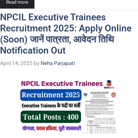
Read more
NPCIL Executive Trainees
Recruitment 2025: Apply Online
(Soon) जानें पात्रता, आवेदन तिथि
Notification Out
April 14, 2025
by
Neha Parjapati