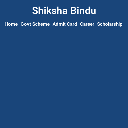
Shiksha Bindu
Home
Govt Scheme
Admit Card
Career
Scholarship
S