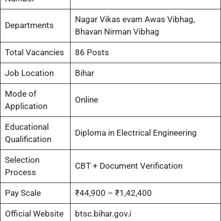
Nagar Vikas evam Awas Vibhag,
Departments
Bhavan Nirman Vibhag
Total Vacancies
86 Posts
Job Location
Bihar
Mode of
Online
Application
Educational
Diploma in Electrical Engineering
Qualification
Selection
CBT + Document Verification
Process
Pay Scale
₹44,900 – ₹1,42,400
Official Website
btsc.bihar.gov.i