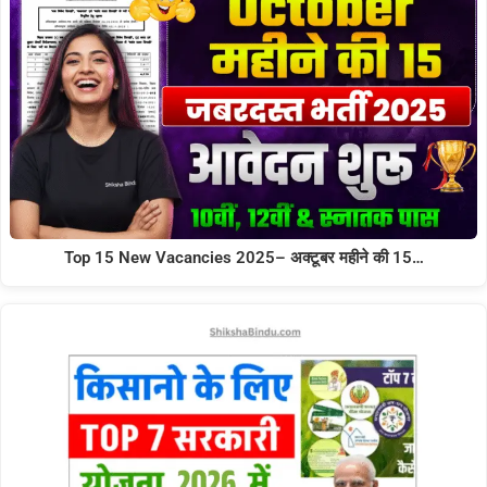
Top 15 New Vacancies 2025– अक्टूबर महीने की 15…