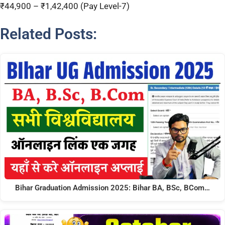
₹44,900 – ₹1,42,400 (Pay Level-7)
Related Posts:
Bihar Graduation Admission 2025: Bihar BA, BSc, BCom…