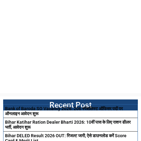
Recent Post
Bank of Baroda SO Vacancy 2026: 206 स्पेशलिस्ट ऑफिसर पदों पर
ऑनलाइन आवेदन शुरू
Bihar Katihar Ration Dealer Bharti 2026: 10वीं पास के लिए राशन डीलर
भर्ती, आवेदन शुरू
Bihar DELED Result 2026 OUT: रिजल्ट जारी, ऐसे डाउनलोड करें Score
Card & Merit List