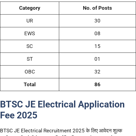
Category
No. of Posts
UR
30
EWS
08
SC
15
ST
01
OBC
32
Total
86
BTSC JE Electrical Application
Fee 2025
BTSC JE Electrical Recruitment 2025 के लिए आवेदन शुल्क