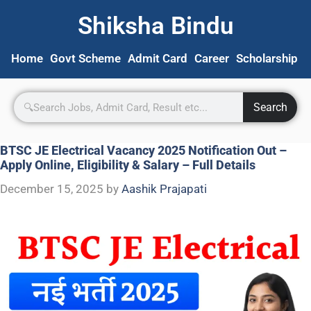
Shiksha Bindu
Home
Govt Scheme
Admit Card
Career
Scholarship
S
Search
BTSC JE Electrical Vacancy 2025 Notification Out –
Apply Online, Eligibility & Salary – Full Details
December 15, 2025
by
Aashik Prajapati