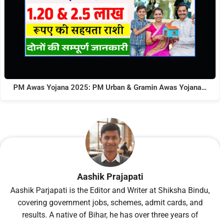
PM Awas Yojana 2025: PM Urban & Gramin Awas Yojana…
Aashik Prajapati
Aashik Parjapati is the Editor and Writer at Shiksha Bindu,
covering government jobs, schemes, admit cards, and
results. A native of Bihar, he has over three years of