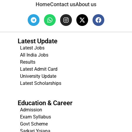
Home
Contact us
About us
Latest Update
Latest Jobs
All India Jobs
Results
Latest Admit Card
University Update
s
Latest Scholarships
Education & Career
Admission
Exam Syllabus
Govt Scheme
Sarkari Yojana