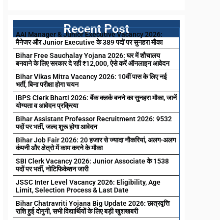
Recent Post
AAI Manager & Junior Executive Vacancy 2026:
मैनेजर और Junior Executive के 389 पदों पर सुनहरा मौका
Bihar Free Sauchalay Yojana 2026: घर में शौचालय
बनवाने के लिए सरकार दे रही ₹12,000, ऐसे करें ऑनलाइन आवेदन
Bihar Vikas Mitra Vacancy 2026: 10वीं पास के लिए नई
भर्ती, बिना परीक्षा होगा चयन
IBPS Clerk Bharti 2026: बैंक क्लर्क बनने का सुनहरा मौका, जानें
योग्यता व आवेदन प्रक्रिया
Bihar Assistant Professor Recruitment 2026: 9532
पदों पर भर्ती, जल्द शुरू होगा आवेदन
Bihar Job Fair 2026: 20 हजार से ज्यादा नौकरियां, अलग-अलग
कंपनी और क्षेत्रो में काम करने के मौका
SBI Clerk Vacancy 2026: Junior Associate के 1538
पदों पर भर्ती, नोटिफिकेशन जारी
JSSC Inter Level Vacancy 2026: Eligibility, Age
Limit, Selection Process & Last Date
Bihar Chatravriti Yojana Big Update 2026: छात्रवृत्ति
राशि हुई दोगुनी, सभी विद्यार्थियों के लिए बड़ी खुशखबरी