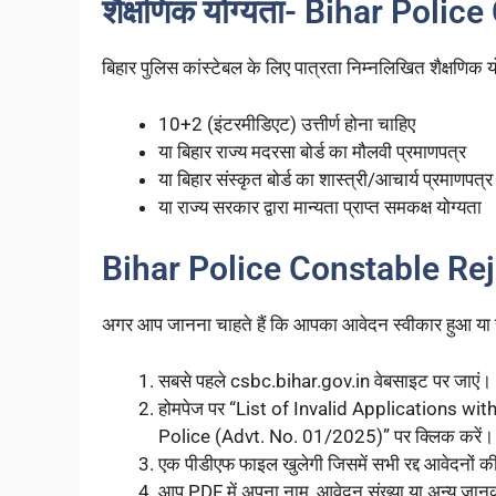
शैक्षणिक योग्यता- Bihar Poli
बिहार पुलिस कांस्टेबल के लिए पात्रता निम्नलिखित शैक्षणिक य
10+2 (इंटरमीडिएट) उत्तीर्ण होना चाहिए
या बिहार राज्य मदरसा बोर्ड का मौलवी प्रमाणपत्र
या बिहार संस्कृत बोर्ड का शास्त्री/आचार्य प्रमाणपत्र
या राज्य सरकार द्वारा मान्यता प्राप्त समकक्ष योग्यता
Bihar Police Constable Reje
अगर आप जानना चाहते हैं कि आपका आवेदन स्वीकार हुआ या रद्द
सबसे पहले csbc.bihar.gov.in वेबसाइट पर जाएं।
होमपेज पर “List of Invalid Applications wi
Police (Advt. No. 01/2025)” पर क्लिक करें।
एक पीडीएफ फाइल खुलेगी जिसमें सभी रद्द आवेदनों की
आप PDF में अपना नाम, आवेदन संख्या या अन्य जानका