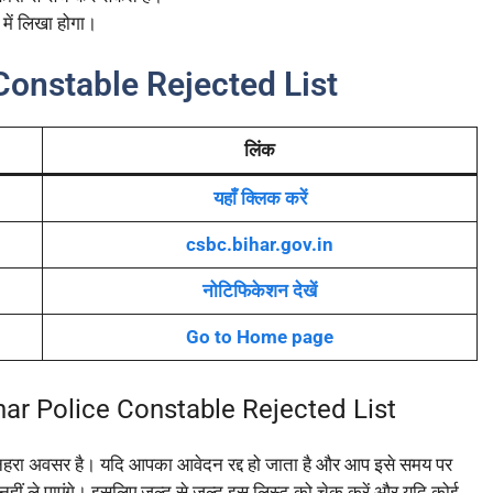
में लिखा होगा।
ce Constable Rejected List
लिंक
यहाँ क्लिक करें
csbc.bihar.gov.in
नोटिफिकेशन देखें
Go to Home page
ar Police Constable Rejected List
क सुनहरा अवसर है। यदि आपका आवेदन रद्द हो जाता है और आप इसे समय पर
ग नहीं ले पाएंगे। इसलिए जल्द से जल्द इस लिस्ट को चेक करें और यदि कोई