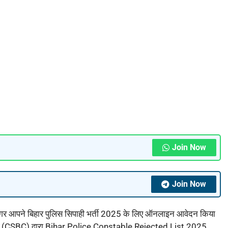
Join Now
Join Now
र आपने बिहार पुलिस सिपाही भर्ती 2025 के लिए ऑनलाइन आवेदन किया
र्षद (CSBC) द्वारा Bihar Police Constable Rejected List 2025