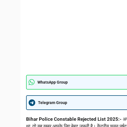
WhatsApp Group
Telegram Group
Bihar Police Constable Rejected List 2025:-
अग
था, तो यह खबर आपके लिए बेहद जरूरी है। केंद्रीय चयन प