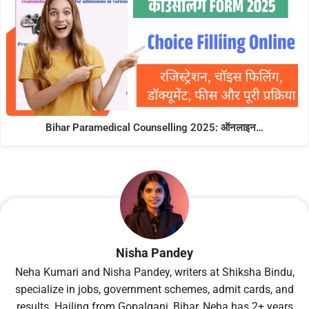
Bihar Paramedical Counselling 2025: ऑनलाइन…
Nisha Pandey
Neha Kumari and Nisha Pandey, writers at Shiksha Bindu,
specialize in jobs, government schemes, admit cards, and
results. Hailing from Gopalganj, Bihar, Neha has 2+ years