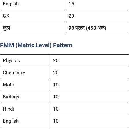
English
15
GK
20
कुल
90 प्रश्न (450 अंक)
PMM (Matric Level) Pattern
Physics
20
Chemistry
20
Math
10
Biology
10
Hindi
10
English
10