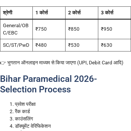
श्रेणी
1 कोर्स
2 कोर्स
3 कोर्स
General/OB
₹750
₹850
₹950
C/EBC
SC/ST/PwD
₹480
₹530
₹630
👉 भुगतान ऑनलाइन माध्यम से किया जाएगा (UPI, Debit Card आदि)
Bihar Paramedical 2026-
Selection Process
प्रवेश परीक्षा
रैंक कार्ड
काउंसलिंग
डॉक्यूमेंट वेरिफिकेशन