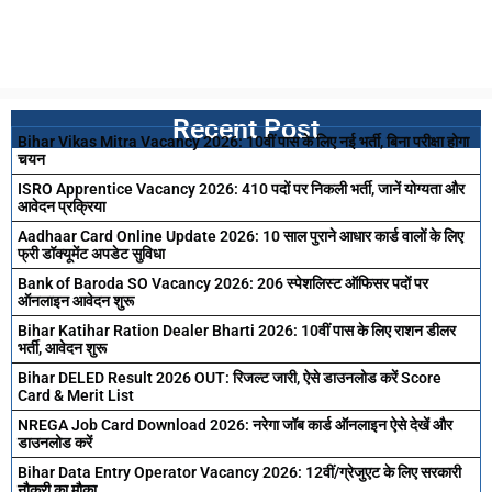
Recent Post
Bihar Vikas Mitra Vacancy 2026: 10वीं पास के लिए नई भर्ती, बिना परीक्षा होगा
चयन
ISRO Apprentice Vacancy 2026: 410 पदों पर निकली भर्ती, जानें योग्यता और
आवेदन प्रक्रिया
Aadhaar Card Online Update 2026: 10 साल पुराने आधार कार्ड वालों के लिए
फ्री डॉक्यूमेंट अपडेट सुविधा
Bank of Baroda SO Vacancy 2026: 206 स्पेशलिस्ट ऑफिसर पदों पर
ऑनलाइन आवेदन शुरू
Bihar Katihar Ration Dealer Bharti 2026: 10वीं पास के लिए राशन डीलर
भर्ती, आवेदन शुरू
Bihar DELED Result 2026 OUT: रिजल्ट जारी, ऐसे डाउनलोड करें Score
Card & Merit List
NREGA Job Card Download 2026: नरेगा जॉब कार्ड ऑनलाइन ऐसे देखें और
डाउनलोड करें
Bihar Data Entry Operator Vacancy 2026: 12वीं/ग्रेजुएट के लिए सरकारी
नौकरी का मौका