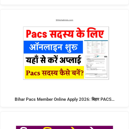
Bihar Pacs Member Online Apply 2026: बिहार PACS…