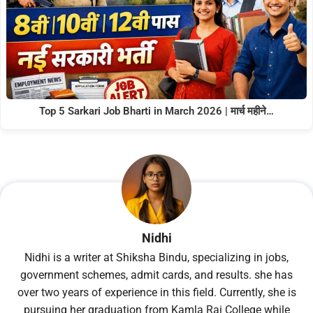
Top 5 Sarkari Job Bharti in March 2026 | मार्च महीने…
Nidhi
Nidhi is a writer at Shiksha Bindu, specializing in jobs,
government schemes, admit cards, and results. she has
over two years of experience in this field. Currently, she is
pursuing her graduation from Kamla Rai College while