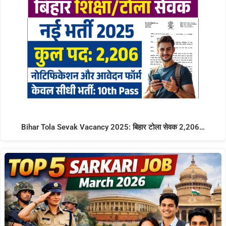
Bihar Tola Sevak Vacancy 2025: बिहार टोला सेवक 2,206…