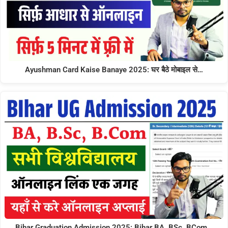
Ayushman Card Kaise Banaye 2025: घर बैठे मोबाइल से…
Bihar Graduation Admission 2025: Bihar BA, BSc, BCom…