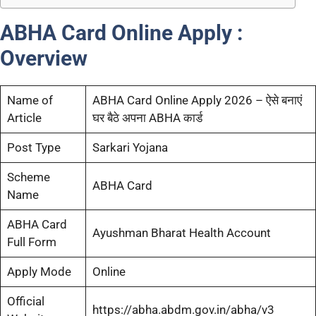
ABHA Card Online Apply :
Overview
Name of
ABHA Card Online Apply 2026 – ऐसे बनाएं
Article
घर बैठे अपना ABHA कार्ड
Post Type
Sarkari Yojana
Scheme
ABHA Card
Name
ABHA Card
Ayushman Bharat Health Account
Full Form
Apply Mode
Online
Official
https://abha.abdm.gov.in/abha/v3