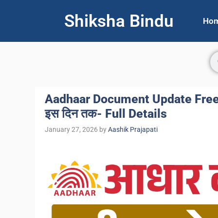
Shiksha Bindu
Ho
Aadhaar Document Update Free 2026:
इस दिन तक- Full Details
January 27, 2026
by
Aashik Prajapati